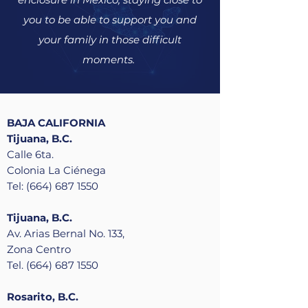
you to be able to support you and
your family in those difficult
moments.
BAJA CALIFORNIA
Tijuana, B.C.
Calle 6ta.
Colonia La Ciénega
Tel: (664) 687 1550
Tijuana, B.C.
Av. Arias Bernal No. 133,
Zona Centro
Tel. (664) 687 1550
Rosarito, B.C.