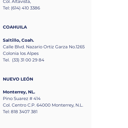
Col. Altavista,
Tel: (614) 410 3386
COAHUILA
Saltillo, Coah.
Calle Blvd. Nazario Ortiz Garza No.1265
Colonia los Alpes
Tel. (33) 31 00 29 84
NUEVO LEÓN
Monterrey, NL.
Pino Suarez # 414
Col. Centro C.P. 64000 Monterrey, N.L.
Tel: 818 3407 381