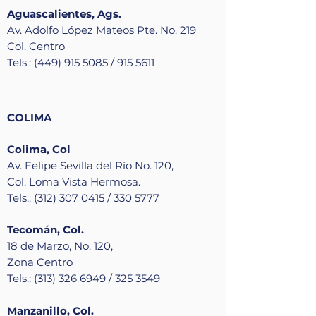
Aguascalientes, Ags.
Av. Adolfo López Mateos Pte. No. 219
Col. Centro
Tels.: (449) 915 5085 / 915 5611
COLIMA
Colima, Col
Av. Felipe Sevilla del Río No. 120,
Col. Loma Vista Hermosa.
Tels.: (312) 307 0415 / 330 5777
Tecomán, Col.
18 de Marzo, No. 120,
Zona Centro
Tels.: (313) 326 6949 / 325 3549
Manzanillo, Col.