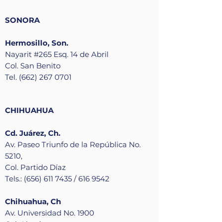
SONORA
Hermosillo, Son.
Nayarit #265 Esq. 14 de Abril
Col. San Benito
Tel. (662) 267 0701
CHIHUAHUA
Cd. Juárez, Ch.
Av. Paseo Triunfo de la República No.
5210,
Col. Partido Díaz
Tels.: (656) 611 7435 / 616 9542
Chihuahua, Ch
Av. Universidad No. 1900