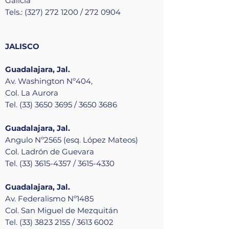
Galicia
Tels.: (327) 272 1200 / 272 0904
JALISCO
Guadalajara, Jal.
Av. Washington Nº404,
Col. La Aurora
Tel. (33) 3650 3695 / 3650 3686
Guadalajara, Jal.
Angulo Nº2565 (esq. López Mateos)
Col. Ladrón de Guevara
Tel. (33) 3615-4357 / 3615-4330
Guadalajara, Jal.
Av. Federalismo Nº1485
Col. San Miguel de Mezquitán
Tel. (33) 3823 2155 / 3613 6002