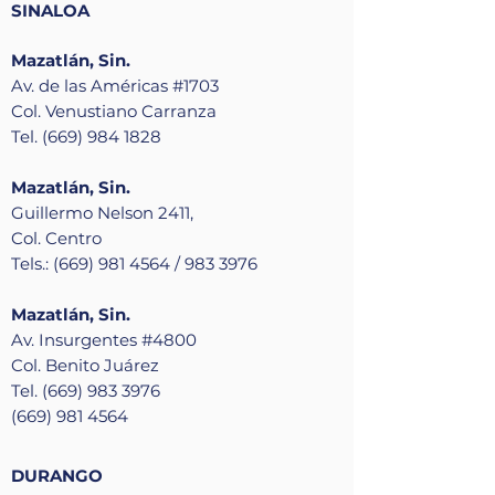
SINALOA
Mazatlán, Sin.
Av. de las Américas #1703
Col. Venustiano Carranza
Tel. (669) 984 1828
Mazatlán, Sin.
Guillermo Nelson 2411,
Col. Centro
Tels.: (669) 981 4564 / 983 3976
Mazatlán, Sin.
Av. Insurgentes #4800
Col. Benito Juárez
Tel. (669) 983 3976
(669) 981 4564
DURANGO